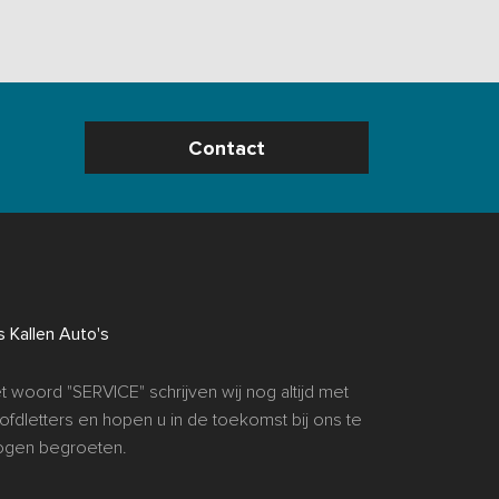
Contact
s Kallen Auto's
t woord "SERVICE" schrijven wij nog altijd met
ofdletters en hopen u in de toekomst bij ons te
gen begroeten.