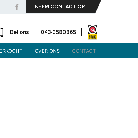
NEEM CONTACT OP
Bel ons
043-3580865
ERKOCHT
OVER ONS
CONTACT