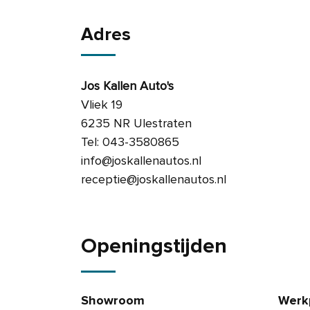
Adres
Jos Kallen Auto's
Vliek 19
6235 NR Ulestraten
Tel: 043-3580865
info@joskallenautos.nl
receptie@joskallenautos.nl
Openingstijden
Showroom
Werk