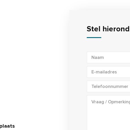
Stel hieron
plaats