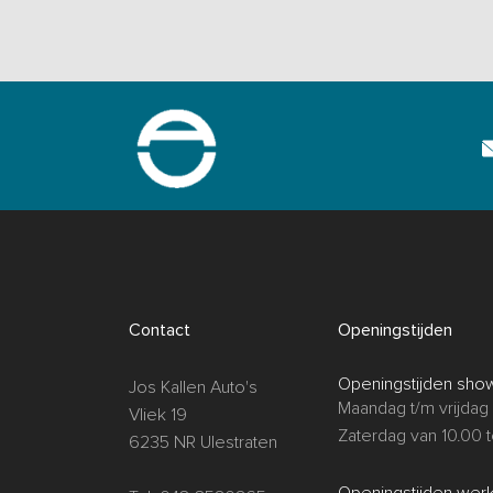
Contact
Openingstijden
Openingstijden sho
Jos Kallen Auto's
Maandag t/m vrijdag 
Vliek 19
Zaterdag van 10.00 t
6235 NR Ulestraten