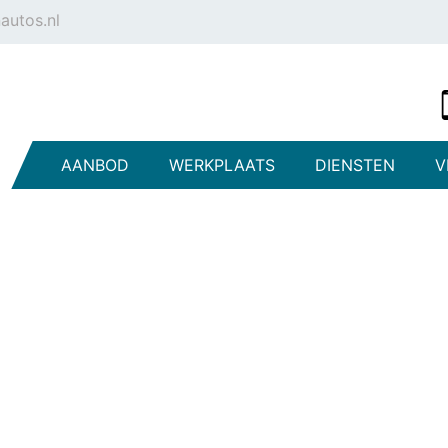
autos.nl
AANBOD
WERKPLAATS
DIENSTEN
V