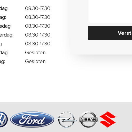
dag:
08.30-17.30
ag:
08.30-17.30
sdag:
08.30-17.30
Verst
rdag:
08.30-17.30
g:
08.30-17.30
dag:
Gesloten
g:
Gesloten